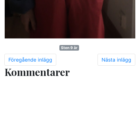
Sten 9 år
Föregående inlägg
Nästa inlägg
Kommentarer