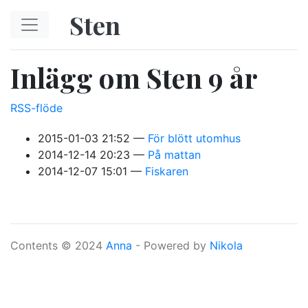
Hoppa till huvudinnehåll
Sten
Inlägg om Sten 9 år
RSS-flöde
2015-01-03 21:52
För blött utomhus
2014-12-14 20:23
På mattan
2014-12-07 15:01
Fiskaren
Contents © 2024
Anna
- Powered by
Nikola