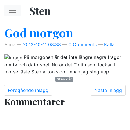
Hoppa till huvudinnehåll
Sten
God morgon
Anna
2012-10-11 08:38
0 Comments
Källa
På morgonen är det inte längre några frågor
om tv och datorspel. Nu är det Tintin som lockar. I
morse läste Sten arton sidor innan jag steg upp.
Sten 7 år
Föregående inlägg
Nästa inlägg
Kommentarer