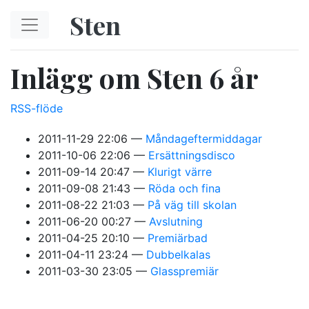
Hoppa till huvudinnehåll
Sten
Inlägg om Sten 6 år
RSS-flöde
2011-11-29 22:06
Måndageftermiddagar
2011-10-06 22:06
Ersättningsdisco
2011-09-14 20:47
Klurigt värre
2011-09-08 21:43
Röda och fina
2011-08-22 21:03
På väg till skolan
2011-06-20 00:27
Avslutning
2011-04-25 20:10
Premiärbad
2011-04-11 23:24
Dubbelkalas
2011-03-30 23:05
Glasspremiär