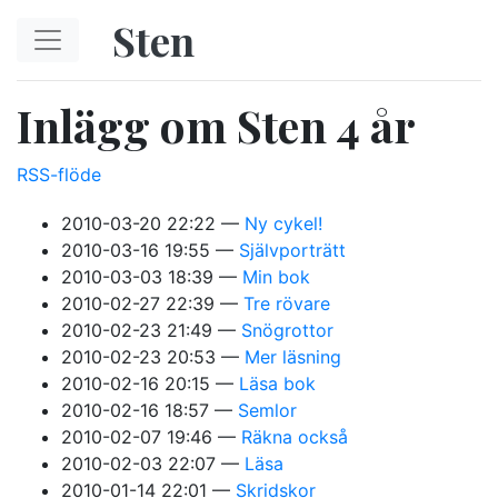
Hoppa till huvudinnehåll
Sten
Inlägg om Sten 4 år
RSS-flöde
2010-03-20 22:22
Ny cykel!
2010-03-16 19:55
Självporträtt
2010-03-03 18:39
Min bok
2010-02-27 22:39
Tre rövare
2010-02-23 21:49
Snögrottor
2010-02-23 20:53
Mer läsning
2010-02-16 20:15
Läsa bok
2010-02-16 18:57
Semlor
2010-02-07 19:46
Räkna också
2010-02-03 22:07
Läsa
2010-01-14 22:01
Skridskor