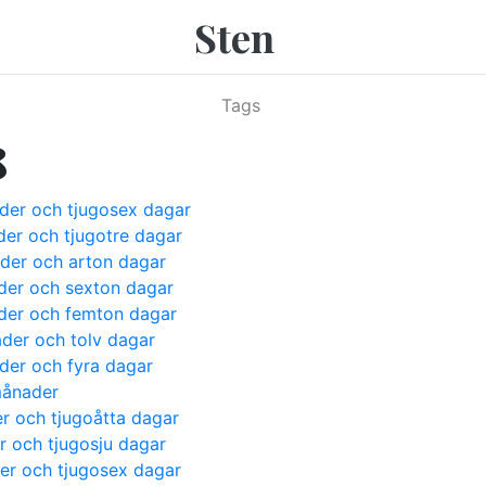
Sten
Tags
8
ader och tjugosex dagar
der och tjugotre dagar
ader och arton dagar
ader och sexton dagar
ader och femton dagar
ader och tolv dagar
ader och fyra dagar
månader
er och tjugoåtta dagar
r och tjugosju dagar
der och tjugosex dagar