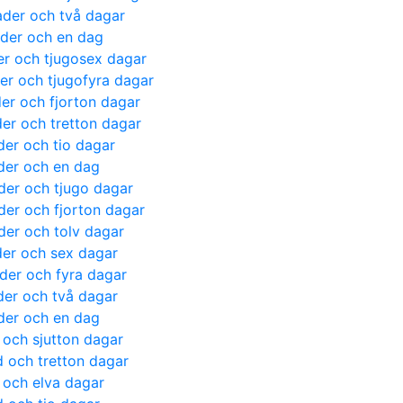
ader och två dagar
ader och en dag
er och tjugosex dagar
der och tjugofyra dagar
der och fjorton dagar
der och tretton dagar
der och tio dagar
ader och en dag
der och tjugo dagar
der och fjorton dagar
der och tolv dagar
der och sex dagar
ader och fyra dagar
der och två dagar
ader och en dag
 och sjutton dagar
d och tretton dagar
 och elva dagar