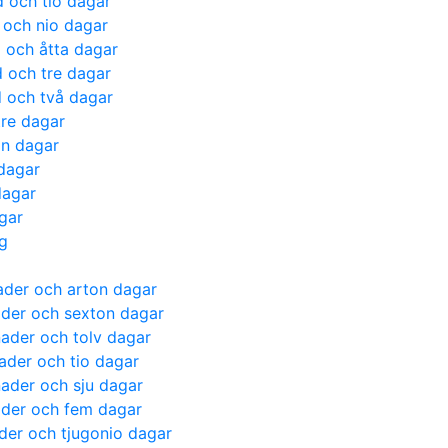
d och tio dagar
 och nio dagar
d och åtta dagar
d och tre dagar
d och två dagar
tre dagar
on dagar
 dagar
dagar
agar
ag
ader och arton dagar
ader och sexton dagar
nader och tolv dagar
ader och tio dagar
nader och sju dagar
ader och fem dagar
ader och tjugonio dagar