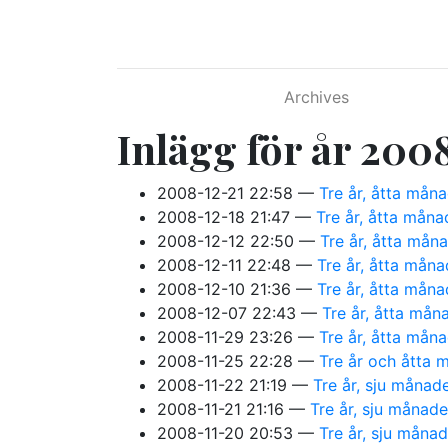
Hoppa till huvudinnehåll
Archives
Inlägg för år 200
2008-12-21 22:58
Tre år, åtta mån
2008-12-18 21:47
Tre år, åtta måna
2008-12-12 22:50
Tre år, åtta mån
2008-12-11 22:48
Tre år, åtta mån
2008-12-10 21:36
Tre år, åtta mån
2008-12-07 22:43
Tre år, åtta mån
2008-11-29 23:26
Tre år, åtta mån
2008-11-25 22:28
Tre år och åtta 
2008-11-22 21:19
Tre år, sju månad
2008-11-21 21:16
Tre år, sju månade
2008-11-20 20:53
Tre år, sju måna