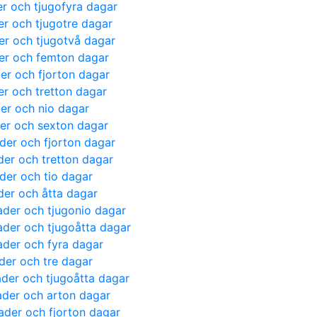
er och tjugofyra dagar
er och tjugotre dagar
der och tjugotvå dagar
der och femton dagar
der och fjorton dagar
er och tretton dagar
der och nio dagar
der och sexton dagar
der och fjorton dagar
der och tretton dagar
der och tio dagar
der och åtta dagar
ader och tjugonio dagar
ader och tjugoåtta dagar
ader och fyra dagar
der och tre dagar
ader och tjugoåtta dagar
ader och arton dagar
nader och fjorton dagar